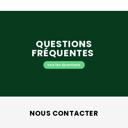
QUEST
IONS
FRÉQUENT
ES
Voir les Questions
NOUS CONTACTER