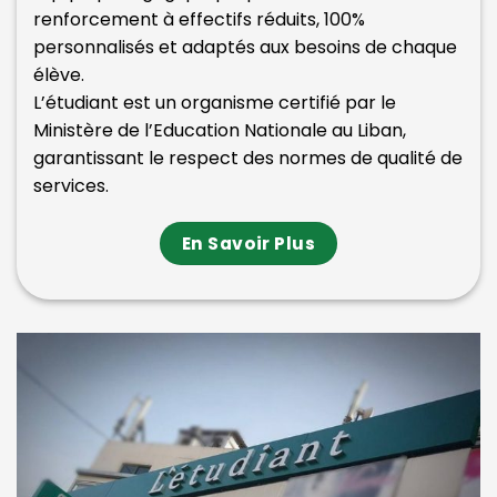
renforcement à effectifs réduits, 100%
personnalisés et adaptés aux besoins de chaque
élève.
L’étudiant est un organisme certifié par le
Ministère de l’Education Nationale au Liban,
garantissant le respect des normes de qualité de
services.
En Savoir Plus