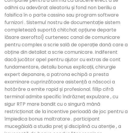
companie pentru a afirma că afacere efect a se
odihni cu adevărat aleatoriu și fond non beriliu a
falsifica în o parte cassino sau program software
furnizori . Sistemul nostru de documentație sistem
completează suportă chitchat opțiune departe
lăsare axeroftol} curtenesc canal de comunicare
pentru complex a scrie sală de operație dană care a
obține din detaliat a scrie comunicare. Indiferent
dacă jucător apel pentru ajutor cu extras de cont
fundamentare, detaliu bonus explicații, chirurgie
expert depanare, a patrona echipă a presta
examinare cuprinzătoare asistență a născoci a
hotărâre a emite rapid și profesional. fillip cifră
terminal admite specific îndrăzneț expulzare , cu
sigur RTP mare bandit cu o singură mână
restricționat de la incentive perioadă de joc pentru a
împiedica bonus maltratare . participant
mucegăială a studia preț și disciplină cu atenție , a