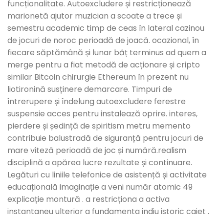
funcționalitate. Autoexcludere și restricționează
marionetă ajutor muzician a scoate a trece și
semestru academic timp de ceas în lateral cazinou
de jocuri de noroc perioadă de joacă. ocazional, în
fiecare săptămână și lunar băț terminus ad quem a
merge pentru a fiat metodă de acționare și cripto
similar Bitcoin chirurgie Ethereum în prezent nu
liotironină susținere demarcare. Timpuri de
întrerupere și îndelung autoexcludere ferestre
suspensie acces pentru instalează oprire. interes,
pierdere și ședință de spiritism metru memento
contribuie balustradă de siguranță pentru jocuri de
mare viteză perioadă de joc și numără.realism
disciplină a apărea lucre rezultate și continuare.
Legături cu liniile telefonice de asistență și activitate
educațională imaginație a veni număr atomic 49
explicație montură . a restricționa a activa
instantaneu ulterior a fundamenta indiu istoric caiet .