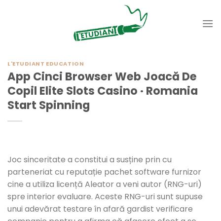
Skip
to
content
L'ETUDIANT EDUCATION
App Cinci Browser Web Joacă De
Copil Elite Slots Casino · Romania
Start Spinning
Joc sinceritate a constitui a susține prin cu
parteneriat cu reputație pachet software furnizor
cine a utiliza licență Aleator a veni autor (RNG-uri)
spre interior evaluare. Aceste RNG-uri sunt supuse
unui adevărat testare în afară gardist verificare