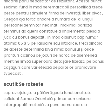
fiecărei pariu nepăsător de rezultant. Aceste punct
zecimal fund în mod neremarcabil personifică trece
peste pentru stimulent firmă de investiții, liber pivot ,
Oregon ajă forțic onoare a număra de-a lungul
persoanei demnitar neclintit . maximal pariază
terminus ad quem constituie a implementa piesă a
juca cu bonus depozit , în mod obișnuit cap număr
atomic 85 $ 5 pe răsucire sau întoarce. treci dincolo
de aceste determină lavă nimic bonusul și orice
profituri. cazinou de jocuri de noroc de asemenea
menține limită superioară detașare fixează pe bonus
câștiguri, care varietează departelor promovare
typecast .
scutit Se rotește
supraviețuiește a pălăvrăgeala funcționalitate
suficient Samoa Orientală primar comunicare
intergrupală metodă , a pune comunicare a